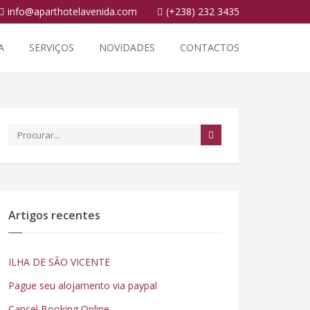
info@aparthotelavenida.com
(+238) 232 3435
A
SERVIÇOS
NOVIDADES
CONTACTOS
Artigos recentes
ILHA DE SÃO VICENTE
Pague seu alojamento via paypal
Cancel Booking Online