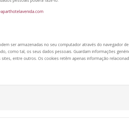
 dados pessoais poderá fazê-lo:
aparthotelavenida.com
podem ser armazenadas no seu computador através do navegador de 
indo, como tal, os seus dados pessoais. Guardam informações genéri
sites, entre outros. Os cookies retêm apenas informação relacionad