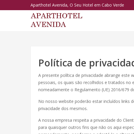
Aparthotel Avenida, O Seu Hotel em Cabo Verde
Política de privacida
A presente política de privacidade abrange este 
pessoais, os quais são recolhidos e tratados no
nomeadamente o Regulamento (UE) 2016/679 do P
No nosso website poderão estar incluídos links d
privacidade dos mesmos.
A nossa empresa respeita a privacidade do Clien
para quaisquer outros fins que não os aqui espec