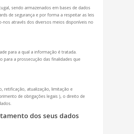
ortugal, sendo armazenados em bases de dados
rds de segurança e por forma a respeitar as leis
o-nos através dos diversos meios disponíveis no
de para a qual a informação é tratada.
 para a prossecução das finalidades que
 retificação, atualização, limitação e
mento de obrigações legais ), o direito de
dados.
tratamento dos seus dados