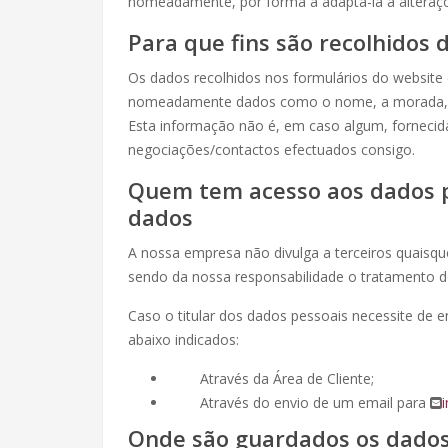
nomeadamente, por forma a adaptá-la a alteraçõe
Para que fins são recolhidos 
Os dados recolhidos nos formulários do website
nomeadamente dados como o nome, a morada, o n
Esta informação não é, em caso algum, fornecida
negociações/contactos efectuados consigo.
Quem tem acesso aos dados p
dados
A nossa empresa não divulga a terceiros quaisque
sendo da nossa responsabilidade o tratamento do
Caso o titular dos dados pessoais necessite de 
abaixo indicados:
Através da Área de Cliente;
Através do envio de um email para
Onde são guardados os dados 