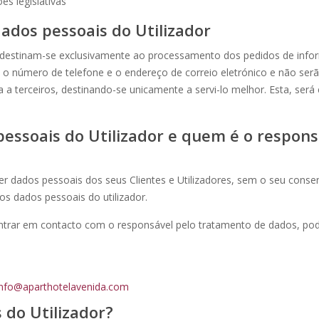
s legislativas
dados pessoais do Utilizador
 destinam-se exclusivamente ao processamento dos pedidos de inform
úmero de telefone e o endereço de correio eletrónico e não serã
 a terceiros, destinando-se unicamente a servi-lo melhor. Esta, se
essoais do Utilizador e quem é o respons
r dados pessoais dos seus Clientes e Utilizadores, sem o seu consent
s dados pessoais do utilizador.
entrar em contacto com o responsável pelo tratamento de dados, pod
info@aparthotelavenida.com
do Utilizador?