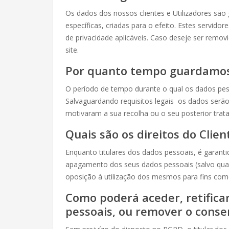
Os dados dos nossos clientes e Utilizadores s
específicas, criadas para o efeito. Estes servid
de privacidade aplicáveis. Caso deseje ser remov
site.
Por quanto tempo guardamos 
O período de tempo durante o qual os dados pes
Salvaguardando requisitos legais os dados serã
motivaram a sua recolha ou o seu posterior trata
Quais são os direitos do Clien
Enquanto titulares dos dados pessoais, é garantid
apagamento dos seus dados pessoais (salvo quand
oposição à utilização dos mesmos para fins comer
Como poderá aceder, retificar
pessoais, ou remover o cons