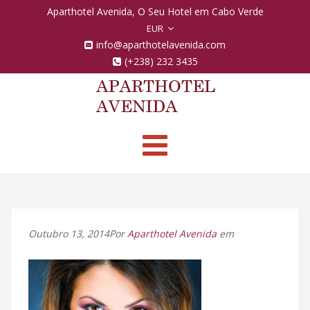
Aparthotel Avenida, O Seu Hotel em Cabo Verde
EUR
info@aparthotelavenida.com
(+238) 232 3435
Toggle
navigation
Outubro 13, 2014Por
Aparthotel Avenida
em