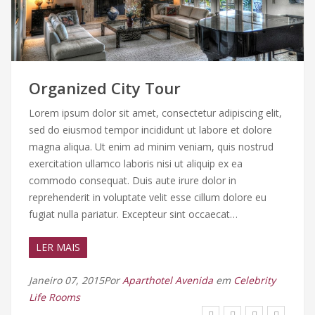
Organized City Tour
Lorem ipsum dolor sit amet, consectetur adipiscing elit,
sed do eiusmod tempor incididunt ut labore et dolore
magna aliqua. Ut enim ad minim veniam, quis nostrud
exercitation ullamco laboris nisi ut aliquip ex ea
commodo consequat. Duis aute irure dolor in
reprehenderit in voluptate velit esse cillum dolore eu
fugiat nulla pariatur. Excepteur sint occaecat…
LER MAIS
Janeiro 07, 2015Por
Aparthotel Avenida
em
Celebrity
Life
Rooms