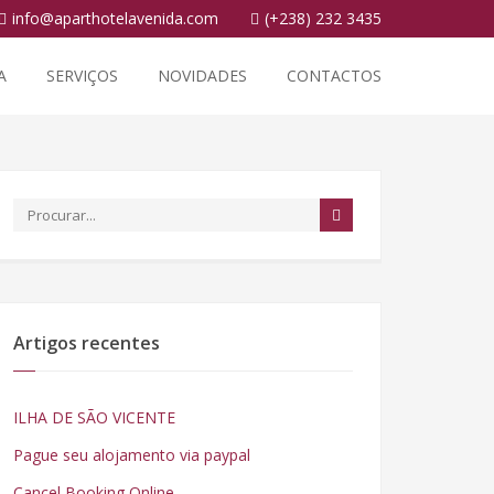
info@aparthotelavenida.com
(+238) 232 3435
A
SERVIÇOS
NOVIDADES
CONTACTOS
Artigos recentes
ILHA DE SÃO VICENTE
Pague seu alojamento via paypal
Cancel Booking Online