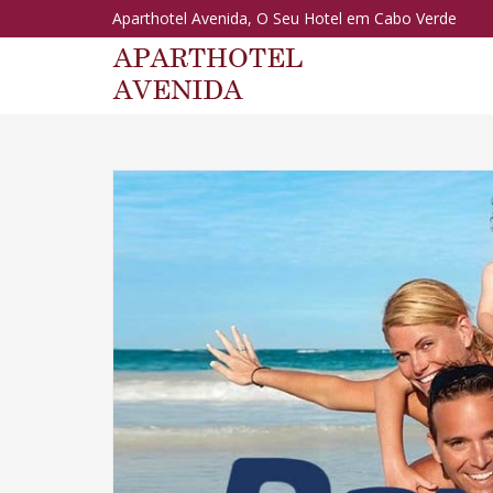
Aparthotel Avenida, O Seu Hotel em Cabo Verde