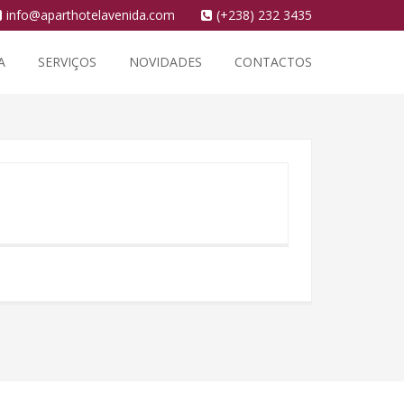
info@aparthotelavenida.com
(+238) 232 3435
A
SERVIÇOS
NOVIDADES
CONTACTOS