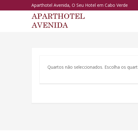
Aparthotel Avenida, O Seu Hotel em Cabo Verde
Quartos não seleccionados. Escolha os quar