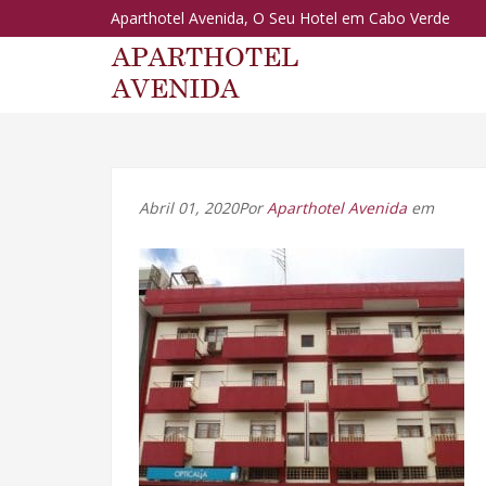
Aparthotel Avenida, O Seu Hotel em Cabo Verde
Abril 01, 2020Por
Aparthotel Avenida
em