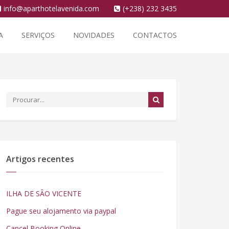
info@aparthotelavenida.com
(+238) 232 3435
A
SERVIÇOS
NOVIDADES
CONTACTOS
Artigos recentes
ILHA DE SÃO VICENTE
Pague seu alojamento via paypal
Cancel Booking Online