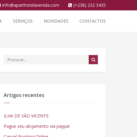
info@aparthotelavenida.com
(+238) 232 3435
A
SERVIÇOS
NOVIDADES
CONTACTOS
Artigos recentes
ILHA DE SÃO VICENTE
Pague seu alojamento via paypal
Cancel Booking Online