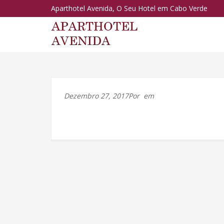
Aparthotel Avenida, O Seu Hotel em Cabo Verde
Dezembro 27, 2017Por
em